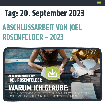
Tag:
20. September 2023
ABSCHLUSSARBEIT VON JOEL
ROSENFELDER – 2023