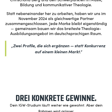
Bildung und kommunikativer Theologie.
Statt nebeneinander her zu arbeiten, haben wir uns im
November 2024 als gleichwertige Partner
zusammengeschlossen. Jede Marke bleibt eigenständig
— gemeinsam bauen wir das breiteste Theologie-
Ausbildungsangebot im deutschsprachigen Raum.
„Zwei Profile, die sich ergänzen — statt Konkurrenz
auf einem kleinen Markt.“
WAS DAS FÜR DICH BEDEUTET
DREI KONKRETE GEWINNE.
Dein IGW-Studium läuft weiter wie gewohnt. Aber dein
Rahmen wird grösser.