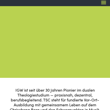
IGW ist seit über 30 Jahren Pionier im dualen
Theologiestudium — praxisnah, dezentral,
berufsbegleitend. TSC steht für fundierte Vor-Ort-
Ausbildung mit gemeinsamem Leben auf dem
Chrischona Berg und den Schwerpunkten in Musik,