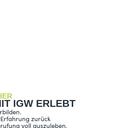
IER
IT IGW ERLEBT
rbilden.
 Erfahrung zurück
erufung voll auszuleben.