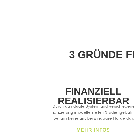
3 GRÜNDE F
FINANZIELL
REALISIERBAR
Durch das duale System und verschieden
Finanzierungsmodelle stellen Studiengebüh
bei uns keine unüberwindbare Hürde dar.
MEHR INFOS