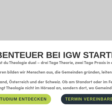
BENTEUER BEI IGW START
t du Theologie dual – drei Tage Theorie, zwei Tage Praxis in
hren bilden wir Menschen aus, die Gemeinden gründen, leite
land, Österreich und der Schweiz. Ob am Standort oder im F
ngt Theologie nicht im Hörsaal an, sondern dort, wo Gemeind
TUDIUM ENTDECKEN
TERMIN VEREINBAR