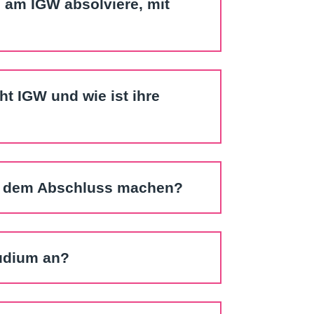
h am IGW absolviere, mit
ht IGW und wie ist ihre
t dem Abschluss machen?
tudium an?