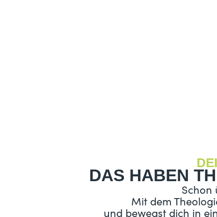
DE
DAS HABEN TH
Schon ü
Mit dem Theologi
und bewegst dich in ein