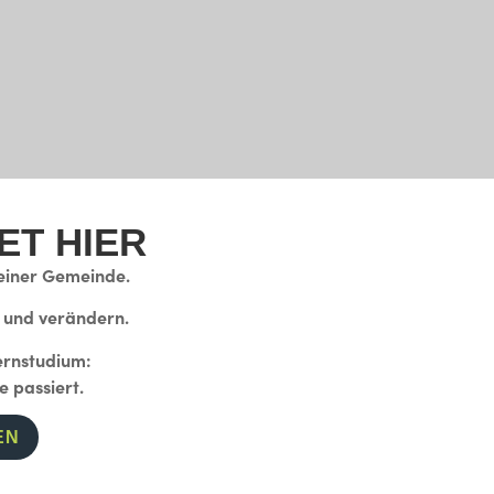
ET HIER
 einer Gemeinde.
n und verändern.
ernstudium:
e passiert.
EN