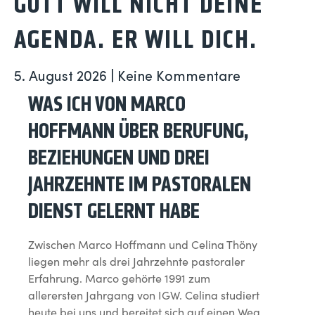
GOTT WILL NICHT DEINE
AGENDA. ER WILL DICH.
5. August 2026
Keine Kommentare
WAS ICH VON MARCO
HOFFMANN ÜBER BERUFUNG,
BEZIEHUNGEN UND DREI
JAHRZEHNTE IM PASTORALEN
DIENST GELERNT HABE
Zwischen Marco Hoffmann und Celina Thöny
liegen mehr als drei Jahrzehnte pastoraler
Erfahrung. Marco gehörte 1991 zum
allerersten Jahrgang von IGW. Celina studiert
heute bei uns und bereitet sich auf einen Weg