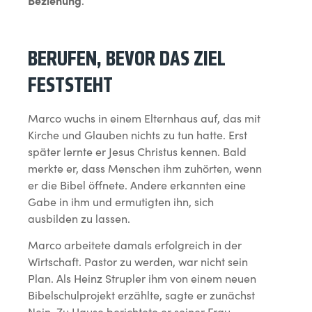
Beziehung
.
BERUFEN, BEVOR DAS ZIEL
FESTSTEHT
Marco wuchs in einem Elternhaus auf, das mit
Kirche und Glauben nichts zu tun hatte. Erst
später lernte er Jesus Christus kennen. Bald
merkte er, dass Menschen ihm zuhörten, wenn
er die Bibel öffnete. Andere erkannten eine
Gabe in ihm und ermutigten ihn, sich
ausbilden zu lassen.
Marco arbeitete damals erfolgreich in der
Wirtschaft. Pastor zu werden, war nicht sein
Plan. Als Heinz Strupler ihm von einem neuen
Bibelschulprojekt erzählte, sagte er zunächst
Nein. Zu Hause berichtete er seiner Frau