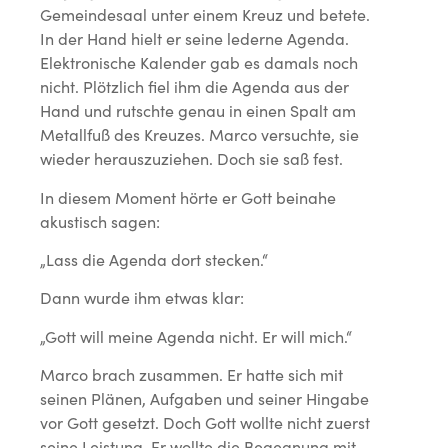
Gemeindesaal unter einem Kreuz und betete.
In der Hand hielt er seine lederne Agenda.
Elektronische Kalender gab es damals noch
nicht. Plötzlich fiel ihm die Agenda aus der
Hand und rutschte genau in einen Spalt am
Metallfuß des Kreuzes. Marco versuchte, sie
wieder herauszuziehen. Doch sie saß fest.
In diesem Moment hörte er Gott beinahe
akustisch sagen:
„Lass die Agenda dort stecken.“
Dann wurde ihm etwas klar:
„Gott will meine Agenda nicht. Er will mich.“
Marco brach zusammen. Er hatte sich mit
seinen Plänen, Aufgaben und seiner Hingabe
vor Gott gesetzt. Doch Gott wollte nicht zuerst
seine Leistung. Er wollte die Begegnung mit