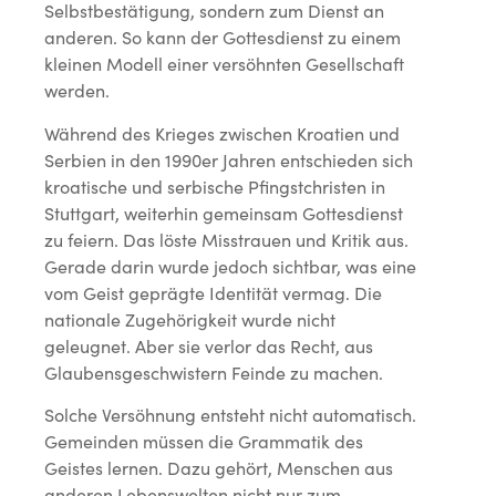
Selbstbestätigung, sondern zum Dienst an
anderen. So kann der Gottesdienst zu einem
kleinen Modell einer versöhnten Gesellschaft
werden.
Während des Krieges zwischen Kroatien und
Serbien in den 1990er Jahren entschieden sich
kroatische und serbische Pfingstchristen in
Stuttgart, weiterhin gemeinsam Gottesdienst
zu feiern. Das löste Misstrauen und Kritik aus.
Gerade darin wurde jedoch sichtbar, was eine
vom Geist geprägte Identität vermag. Die
nationale Zugehörigkeit wurde nicht
geleugnet. Aber sie verlor das Recht, aus
Glaubensgeschwistern Feinde zu machen.
Solche Versöhnung entsteht nicht automatisch.
Gemeinden müssen die Grammatik des
Geistes lernen. Dazu gehört, Menschen aus
anderen Lebenswelten nicht nur zum