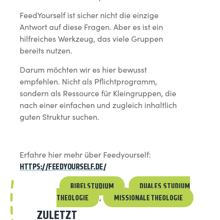
FeedYourself ist sicher nicht die einzige
Antwort auf diese Fragen. Aber es ist ein
hilfreiches Werkzeug, das viele Gruppen
bereits nutzen.
Darum möchten wir es hier bewusst
empfehlen. Nicht als Pflichtprogramm,
sondern als Ressource für Kleingruppen, die
nach einer einfachen und zugleich inhaltlich
guten Struktur suchen.
Erfahre hier mehr über Feedyourself:
HTTPS://FEEDYOURSELF.DE/
BIBELSTUDIUM
DUALES STUDIUM
,
THEOLOGIE
MISSIONALE THEOLOGIE
,
ZULETZT