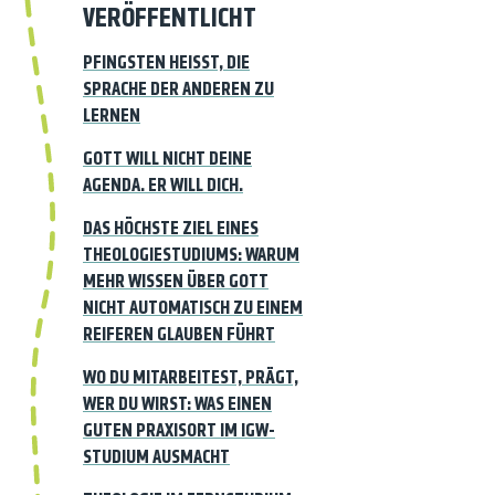
VERÖFFENTLICHT
PFINGSTEN HEISST, DIE S
PRACHE DER ANDEREN ZU L
ERNEN
GOTT WILL NICHT DEINE
AGENDA. ER WILL DICH.
DAS HÖCHSTE ZIEL EINES
THEOLOGIESTUDIUMS: WARUM
MEHR WISSEN ÜBER GOTT
NICHT AUTOMATISCH ZU EINEM
REIFEREN GLAUBEN FÜHRT
WO DU MITARBEITEST, PRÄGT,
WER DU WIRST: WAS EINEN
GUTEN PRAXISORT IM IGW-
STUDIUM AUSMACHT